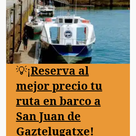
💡
¡
Reserva al
mejor precio tu
ruta en barco a
San Juan de
Gaztelugatxe!