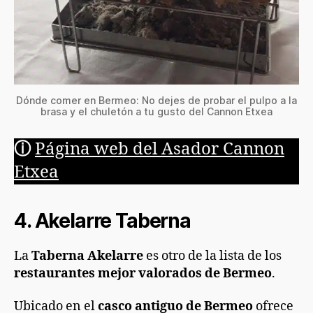
Dónde comer en Bermeo: No dejes de probar el pulpo a la
brasa y el chuletón a tu gusto del Cannon Etxea
ⓘ
Página web del Asador Cannon
Etxea
4. Akelarre Taberna
La
Taberna Akelarre
es otro de la lista de los
restaurantes mejor valorados de Bermeo
.
Ubicado en el
casco antiguo de Bermeo
ofrece