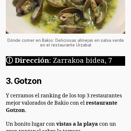
Dónde comer en Bakio: Deliciosas almejas en salsa verde
en el restaurante Urzabal
ⓘ
Dirección
: Zarrakoa bidea, 7
3. Gotzon
Y cerramos el ranking de los top 3 restaurantes
mejor valorados de Bakio con el
restaurante
Gotzon
.
Un bonito lugar con
vistas a la playa
con un