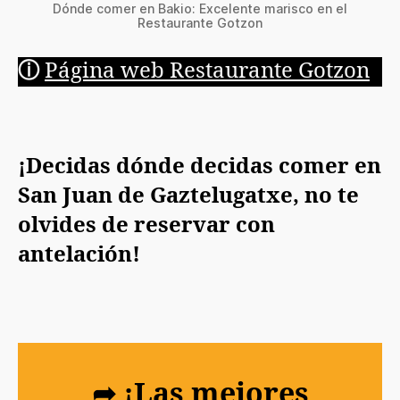
Dónde comer en Bakio: Excelente marisco en el
Restaurante Gotzon
ⓘ
Página web Restaurante Gotzon
¡Decidas dónde decidas comer en
San Juan de Gaztelugatxe, no te
olvides de reservar con
antelación!
➦ ¡Las mejores