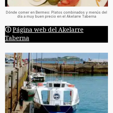
Dónde comer en Bermeo: Platos combinados y menús del
día a muy buen precio en el Akelarre Taberna
ⓘ
Página web del Akelarre
Taberna