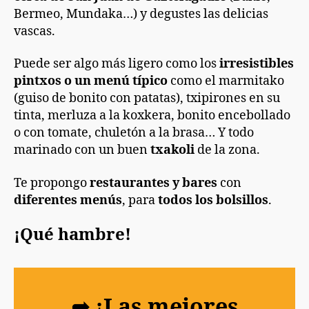
Bermeo, Mundaka…) y degustes las delicias
vascas.
Puede ser algo más ligero como los
irresistibles
pintxos o un menú típico
como el marmitako
(guiso de bonito con patatas), txipirones en su
tinta, merluza a la koxkera, bonito encebollado
o con tomate, chuletón a la brasa… Y todo
marinado con un buen
txakoli
de la zona.
Te propongo
restaurantes y bares
con
diferentes menús
, para
todos los bolsillos
.
¡Qué hambre!
➦ ¡Las mejores