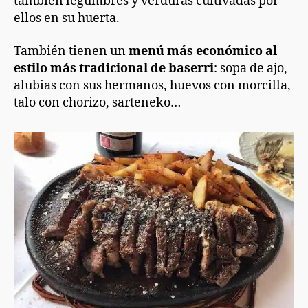
también legumbres y verduras cultivadas por
ellos en su huerta.
También tienen un
menú
más económico al
estilo más tradicional de baserri
: sopa de ajo,
alubias con sus hermanos, huevos con morcilla,
talo con chorizo, sarteneko…