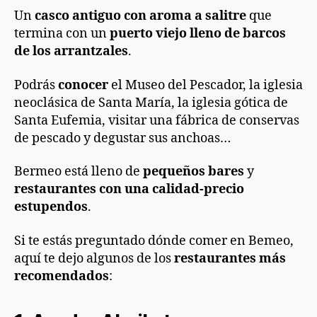
Un
casco antiguo con aroma a salitre
que
termina con un
puerto viejo lleno de barcos
de los arrantzales
.
Podrás
conocer
el Museo del Pescador, la iglesia
neoclásica de Santa María, la iglesia gótica de
Santa Eufemia, visitar una fábrica de conservas
de pescado y degustar sus anchoas…
Bermeo está lleno de
pequeños bares
y
restaurantes con una calidad-precio
estupendos
.
Si te estás preguntado dónde comer en Bemeo,
aquí te dejo algunos de los
restaurantes más
recomendados
: