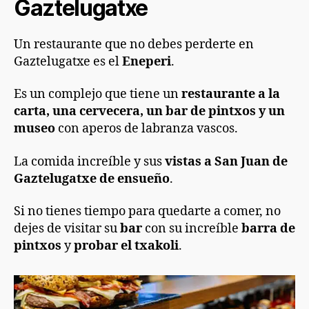
Gaztelugatxe
Un restaurante que no debes perderte en
Gaztelugatxe es el
Eneperi
.
Es un complejo que tiene un
restaurante a la
carta, una cervecera, un bar de pintxos y un
museo
con aperos de labranza vascos.
La comida increíble y sus
vistas a San Juan de
Gaztelugatxe de ensueño
.
Si no tienes tiempo para quedarte a comer, no
dejes de visitar su
bar
con su increíble
barra de
pintxos
y
probar el txakoli
.