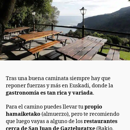
Gaztelugatxe?
Tras una buena caminata siempre hay que
reponer fuerzas y más en Euskadi, donde la
gastronomía es tan rica y variada
.
Para el camino puedes llevar tu
propio
hamaiketako
(almuerzo), pero te recomiendo
que luego vayas a alguno de los
restaurantes
cerca de San Juan de Gaztelugatxe
(Bakio,