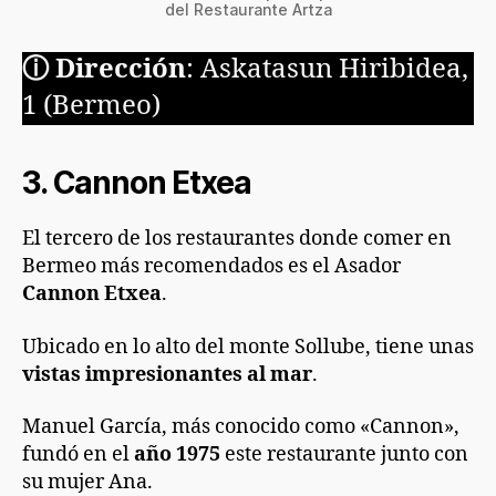
del Restaurante Artza
ⓘ
Dirección
: Askatasun Hiribidea,
1 (Bermeo)
3. Cannon Etxea
El tercero de los restaurantes donde comer en
Bermeo más recomendados es el Asador
Cannon Etxea
.
Ubicado en lo alto del monte Sollube, tiene unas
vistas impresionantes al mar
.
Manuel García, más conocido como «Cannon»,
fundó en el
año 1975
este restaurante junto con
su mujer Ana.