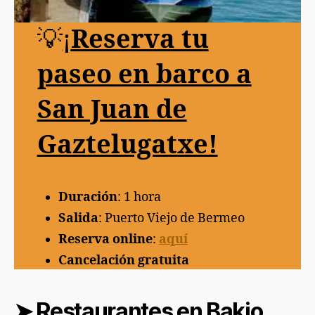
💡
¡
Reserva tu
paseo en barco a
San Juan de
Gaztelugatxe!
Duración
: 1 hora
Salida
: Puerto Viejo de Bermeo
Reserva online
:
aquí
Cancelación gratuita
➤
Restaurantes en Bakio