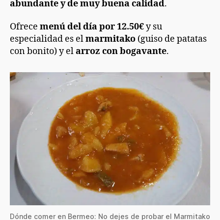
abundante y de muy buena calidad
.
Ofrece
menú del día por 12.50€
y su
especialidad es el
marmitako
(guiso de patatas
con bonito) y el
arroz con bogavante
.
Dónde comer en Bermeo: No dejes de probar el Marmitako