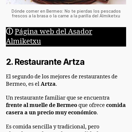
Dónde comer en Bermeo: No te pierdas los pescados
frescos a la brasa o la carne a la parilla del Almiketxu
ⓘ
Página web del Asador
Almiketxu
2. Restaurante Artza
El segundo de los mejores de restaurantes de
Bermeo, es el
Artza
.
Un restaurante familiar que se encuentra
frente al muelle de Bermeo
que ofrece
comida
casera a un precio muy económico
.
Es comida sencilla y tradicional, pero