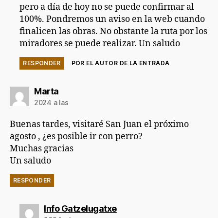
pero a día de hoy no se puede confirmar al
100%. Pondremos un aviso en la web cuando
finalicen las obras. No obstante la ruta por los
miradores se puede realizar. Un saludo
RESPONDER
POR EL AUTOR DE LA ENTRADA
dice:
Marta
2024 a las
Buenas tardes, visitaré San Juan el próximo
agosto , ¿es posible ir con perro?
Muchas gracias
Un saludo
RESPONDER
dice:
Info Gatzelugatxe