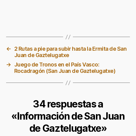
←
2 Rutas a pie para subir hasta la Ermita de San
Juan de Gaztelugatxe
→
Juego de Tronos en el País Vasco:
Rocadragón (San Juan de Gaztelugatxe)
34 respuestas a
«Información de San Juan
de Gaztelugatxe»