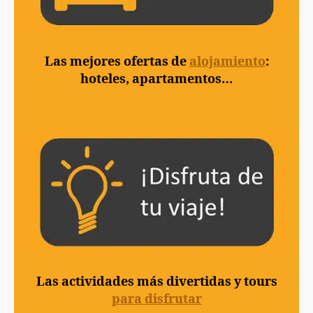
Las mejores ofertas de
alojamiento
:
hoteles, apartamentos…
Las actividades más divertidas y tours
para disfrutar