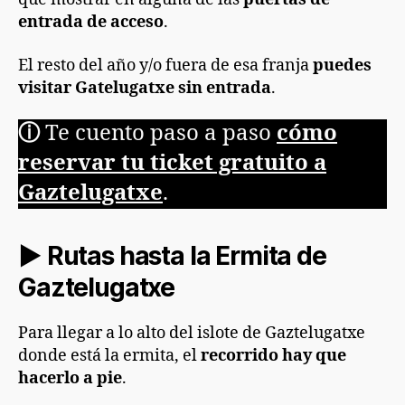
entrada de acceso
.
El resto del año y/o fuera de esa franja
puedes
visitar Gatelugatxe sin entrada
.
ⓘ
Te cuento paso a paso
cómo
reservar tu ticket gratuito a
Gaztelugatxe
.
► Rutas hasta la Ermita de
Gaztelugatxe
Para llegar a lo alto del islote de Gaztelugatxe
donde está la ermita, el
recorrido hay que
hacerlo a pie
.