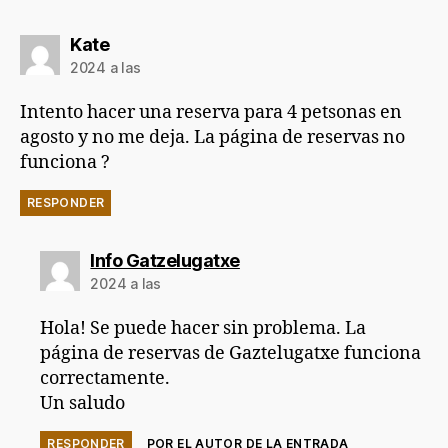
dice:
Kate
2024 a las
Intento hacer una reserva para 4 petsonas en
agosto y no me deja. La página de reservas no
funciona ?
RESPONDER
dice:
Info Gatzelugatxe
2024 a las
Hola! Se puede hacer sin problema. La
página de reservas de Gaztelugatxe funciona
correctamente.
Un saludo
RESPONDER
POR EL AUTOR DE LA ENTRADA