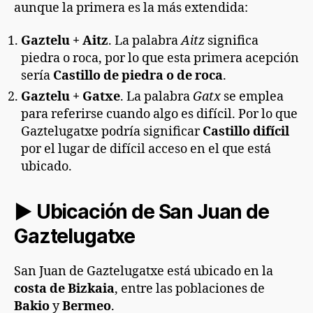
aunque la primera es la más extendida:
Gaztelu + Aitz
. La palabra
Aitz
significa
piedra o roca, por lo que esta primera acepción
sería
Castillo de piedra o de roca
.
Gaztelu + Gatxe
. La palabra
Gatx
se emplea
para referirse cuando algo es difícil. Por lo que
Gaztelugatxe podría significar
Castillo difícil
por el lugar de difícil acceso en el que está
ubicado.
► Ubicación de San Juan de
Gaztelugatxe
San Juan de Gaztelugatxe está ubicado en la
costa de Bizkaia
, entre las poblaciones de
Bakio
y
Bermeo
.