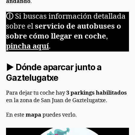
andando
.
ⓘ
Si buscas información detallada
sobre el
servicio de autobuses o
sobre cómo llegar en coche
,
pincha aquí
.
► Dónde aparcar junto a
Gaztelugatxe
Para dejar tu coche hay
3 parkings habilitados
en la zona de San Juan de Gaztelugatxe.
En este
mapa
puedes verlo.