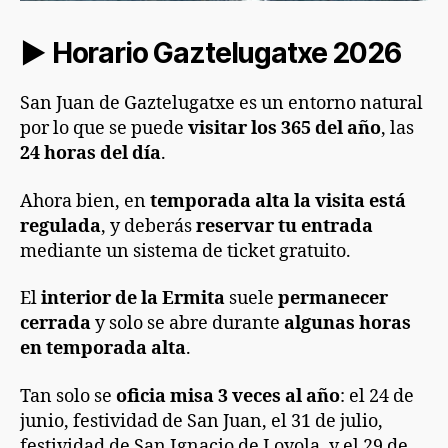
► Horario Gaztelugatxe 2026
San Juan de Gaztelugatxe es un entorno natural
por lo que se puede
visitar los 365 del año
, las
24 horas del día
.
Ahora bien, en
temporada alta la visita está
regulada
, y deberás
reservar tu entrada
mediante un sistema de ticket gratuito.
El
interior de la
Ermita
suele
permanecer
cerrada
y solo se abre durante
algunas horas
en temporada alta
.
Tan solo se
oficia misa 3 veces al año
: el 24 de
junio, festividad de San Juan, el 31 de julio,
festividad de San Ignacio de Loyola, y el 29 de