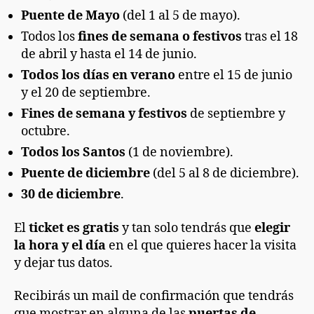
Puente de Mayo
(del 1 al 5 de mayo).
Todos los
fines de semana o festivos
tras el 18
de abril y hasta el 14 de junio.
Todos los días en verano
entre el 15 de junio
y el 20 de septiembre.
Fines de semana y festivos
de septiembre y
octubre.
Todos los Santos
(1 de noviembre).
Puente de diciembre
(del 5 al 8 de diciembre).
30 de diciembre
.
El
ticket es gratis
y tan solo tendrás que
elegir
la hora y el día
en el que quieres hacer la visita
y dejar tus datos.
Recibirás un mail de confirmación que tendrás
que mostrar en alguna de las
puertas de