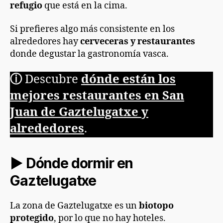
refugio
que está en la cima.
Si prefieres algo más consistente en los
alrededores hay
cerveceras y restaurantes
donde degustar la gastronomía vasca.
ⓘ
Descubre
dónde están los
mejores restaurantes en San
Juan de Gaztelugatxe
y
alrededores
.
► Dónde dormir en
Gaztelugatxe
La zona de Gaztelugatxe es un
biotopo
protegido
, por lo que no hay hoteles.