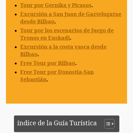
Tour por Gernika y Picasso
.
Excursión a San Juan de Gaztelugatxe
desde Bilbao
.
Tour por los escenarios de Juego de
Tronos en Euskadi
.
Excursión a la costa vasca desde
Bilbao
.
Free Tour por Bilbao
.
Free Tour por Donostia-San
Sebastián
.
índice de la Guía Turística