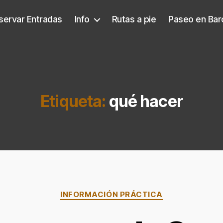
servar Entradas
Info
Rutas a pie
Paseo en Bar
Etiqueta:
qué hacer
Categorías
INFORMACIÓN PRÁCTICA