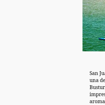
San Ju
una de
Bustur
impres
aroma 