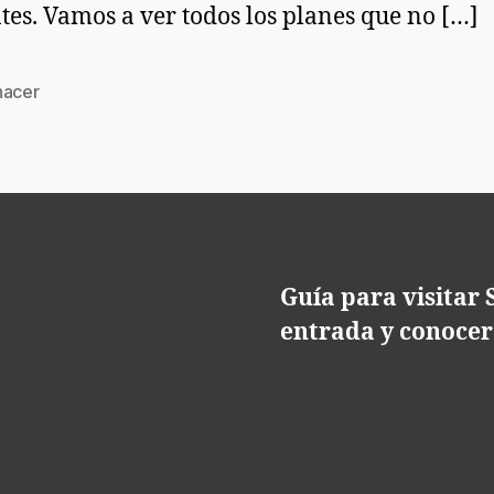
tes. Vamos a ver todos los planes que no […]
hacer
s
Guía para visitar
entrada y conocer 