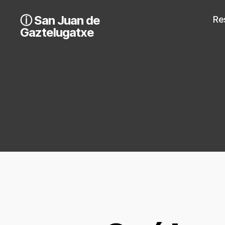
ⓘ San Juan de
Re
Gaztelugatxe