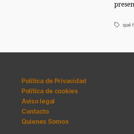
presen
qué 
Etiqueta
Política de Privacidad
Política de cookies
Aviso legal
Contacto
Quienes Somos